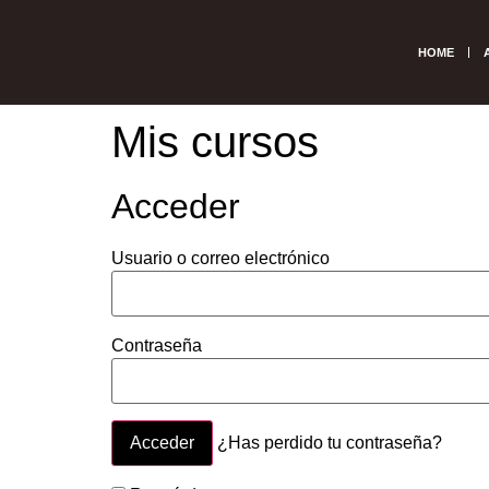
HOME
Mis cursos
Acceder
Usuario o correo electrónico
Contraseña
¿Has perdido tu contraseña?