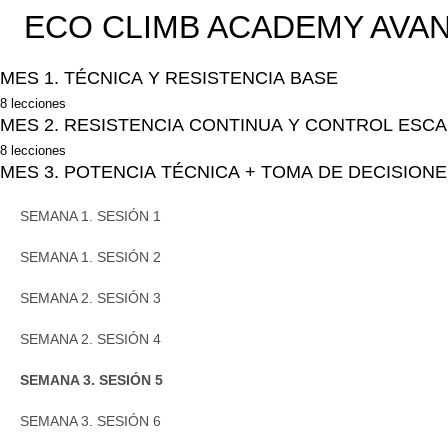
ECO CLIMB ACADEMY AVA
MES 1. TÉCNICA Y RESISTENCIA BASE
8 lecciones
SEMANA 1. SESIÓN 1
MES 2. RESISTENCIA CONTINUA Y CONTROL ESC
8 lecciones
SEMANA 1. SESIÓN 2
SEMANA 1. SESIÓN 1
MES 3. POTENCIA TÉCNICA + TOMA DE DECISION
SEMANA 2. SESIÓN 3
SEMANA 1. SESIÓN 2
SEMANA 1. SESIÓN 1
SEMANA 2. SESIÓN 4
SEMANA 2. SESIÓN 3
SEMANA 1. SESIÓN 2
SEMANA 3. SESIÓN 5
SEMANA 2. SESIÓN 4
SEMANA 2. SESIÓN 3
SEMANA 3. SESIÓN 6
SEMANA 3. SESIÓN 5
SEMANA 2. SESIÓN 4
SEMANA 4. SESIÓN 7
SEMANA 3. SESIÓN 6
SEMANA 3. SESIÓN 5
SEMANA 4. SESIÓN 8
SEMANA 4. SESIÓN 7
SEMANA 3. SESIÓN 6