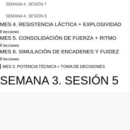
SEMANA 4. SESIÓN 8
SEMANA 4. SESIÓN 7
SEMANA 4. SESIÓN 8
MES 4. RESISTENCIA LÁCTICA + EXPLOSIVIDAD
8 lecciones
SEMANA 1. SESIÓN 1
MES 5. CONSOLIDACIÓN DE FUERZA + RITMO
8 lecciones
SEMANA 1. SESIÓN 2
SEMANA 1. SESIÓN 1
MES 6. SIMULACIÓN DE ENCADENES Y FUIDEZ
8 lecciones
SEMANA 2. SESIÓN 3
SEMANA 1. SESIÓN 2
SEMANA 1. SESIÓN 1
MES 3. POTENCIA TÉCNICA + TOMA DE DECISIONES
SEMANA 2. SESIÓN 4
SEMANA 2. SESIÓN 3
SEMANA 3. SESIÓN 5
SEMANA 1. SESIÓN 2
SEMANA 3. SESIÓN 5
SEMANA 2. SESIÓN 4
SEMANA 2. SESIÓN 3
SEMANA 3. SESIÓN 6
SEMANA 3. SESIÓN 5
SEMANA 2. SESIÓN 4
SEMANA 4. SESIÓN 7
SEMANA 3. SESIÓN 6
SEMANA 3. SESIÓN 5
SEMANA 4. SESIÓN 8
SEMANA 4. SESIÓN 7
SEMANA 3. SESIÓN 6