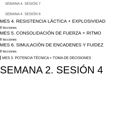
SEMANA 4. SESIÓN 8
SEMANA 4. SESIÓN 8
SEMANA 4. SESIÓN 7
SEMANA 4. SESIÓN 8
MES 4. RESISTENCIA LÁCTICA + EXPLOSIVIDAD
8 lecciones
SEMANA 1. SESIÓN 1
MES 5. CONSOLIDACIÓN DE FUERZA + RITMO
8 lecciones
SEMANA 1. SESIÓN 2
SEMANA 1. SESIÓN 1
MES 6. SIMULACIÓN DE ENCADENES Y FUIDEZ
8 lecciones
SEMANA 2. SESIÓN 3
SEMANA 1. SESIÓN 2
SEMANA 1. SESIÓN 1
MES 3. POTENCIA TÉCNICA + TOMA DE DECISIONES
SEMANA 2. SESIÓN 4
SEMANA 2. SESIÓN 3
SEMANA 2. SESIÓN 4
SEMANA 1. SESIÓN 2
SEMANA 3. SESIÓN 5
SEMANA 2. SESIÓN 4
SEMANA 2. SESIÓN 3
SEMANA 3. SESIÓN 6
SEMANA 3. SESIÓN 5
SEMANA 2. SESIÓN 4
SEMANA 4. SESIÓN 7
SEMANA 3. SESIÓN 6
SEMANA 3. SESIÓN 5
SEMANA 4. SESIÓN 8
SEMANA 4. SESIÓN 7
SEMANA 3. SESIÓN 6