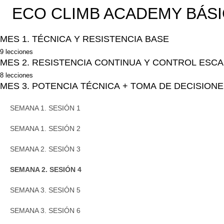
ECO CLIMB ACADEMY BÁS
MES 1. TÉCNICA Y RESISTENCIA BASE
9 lecciones
SEMANA 1. SESIÓN 0
MES 2. RESISTENCIA CONTINUA Y CONTROL ESC
8 lecciones
SEMANA 1. SESIÓN 1
SEMANA 1. SESIÓN 1
MES 3. POTENCIA TÉCNICA + TOMA DE DECISION
SEMANA 1. SESIÓN 2
SEMANA 1. SESIÓN 2
SEMANA 1. SESIÓN 1
SEMANA 2. SESIÓN 3
SEMANA 2. SESIÓN 3
SEMANA 1. SESIÓN 2
SEMANA 2. SESIÓN 4
SEMANA 2. SESIÓN 4
SEMANA 2. SESIÓN 3
SEMANA 3. SESIÓN 5
SEMANA 3. SESIÓN 5
SEMANA 2. SESIÓN 4
SEMANA 3. SESIÓN 6
SEMANA 3. SESIÓN 6
SEMANA 3. SESIÓN 5
SEMANA 4. SESIÓN 7
SEMANA 4. SESIÓN 7
SEMANA 3. SESIÓN 6