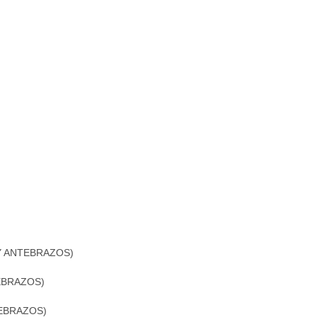
INACIÓN)
Y ANTEBRAZOS)
EBRAZOS)
TEBRAZOS)