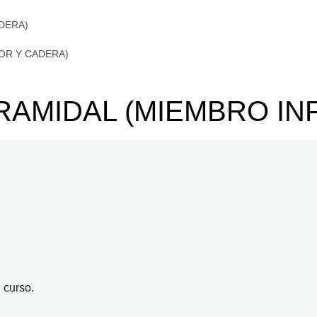
DERA)
IOR Y CADERA)
RAMIDAL (MIEMBRO IN
 curso.