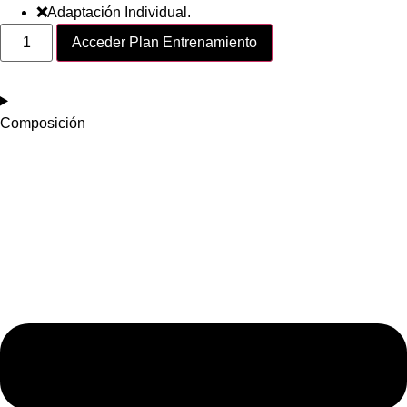
❌
Adaptación Individual.
Acceder Plan Entrenamiento
Composición