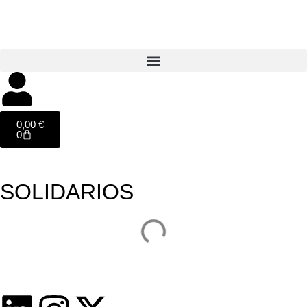
0,00
€
0
SOLIDARIOS