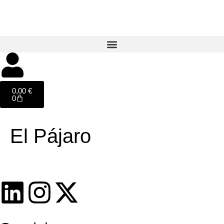
0,00
€
0
El Pájaro