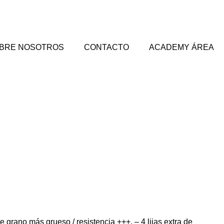
BRE NOSOTROS
CONTACTO
ACADEMY ÁREA
e grano más grueso / resistencia +++. – 4 lijas extra de