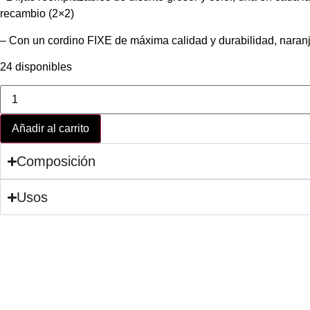
recambio (2×2)
– Con un cordino FIXE de máxima calidad y durabilidad, naranja f
24 disponibles
Añadir al carrito
Composición
Usos