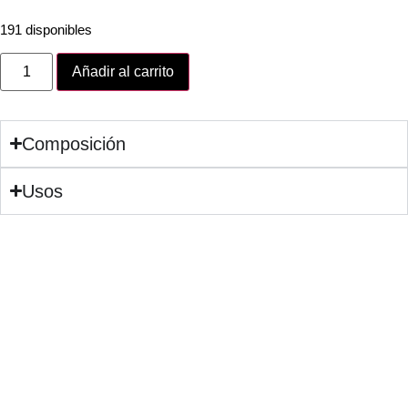
191 disponibles
Añadir al carrito
Composición
Usos